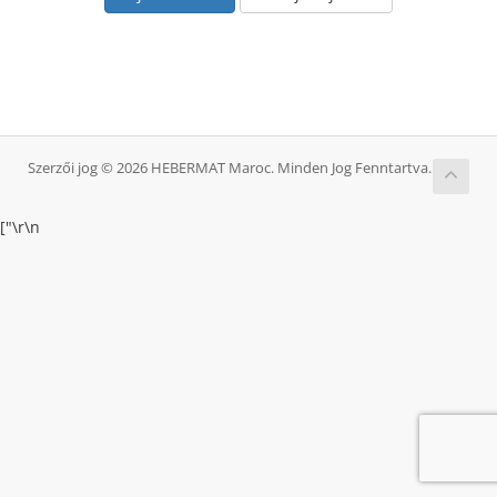
Szerzői jog © 2026 HEBERMAT Maroc. Minden Jog Fenntartva.
["
\r\n