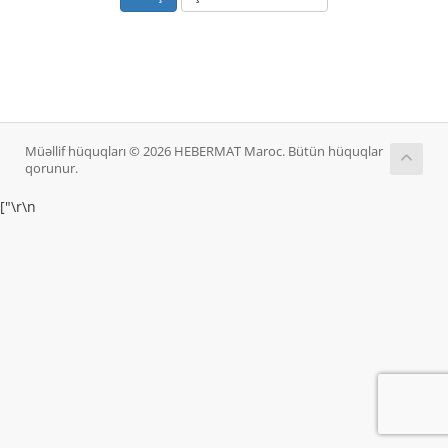
Müəllif hüquqları © 2026 HEBERMAT Maroc. Bütün hüquqlar
qorunur.
["
\r\n