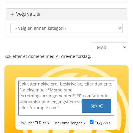
Velg valuta
Søk etter et domene med AI-drevne forslag.
Søk
Trygt søk
Inkluder TLD-er
Maksimal lengde