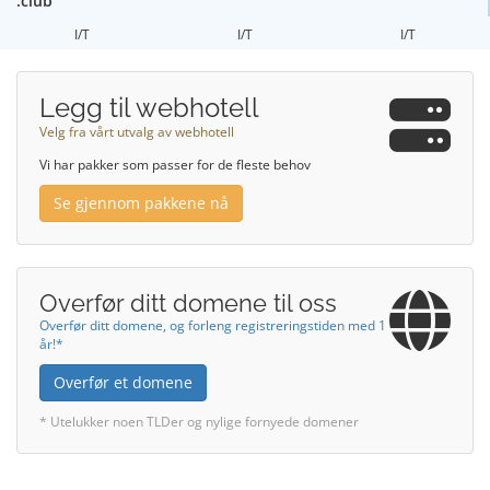
.club
I/T
I/T
I/T
Legg til webhotell
Velg fra vårt utvalg av webhotell
Vi har pakker som passer for de fleste behov
Se gjennom pakkene nå
Overfør ditt domene til oss
Overfør ditt domene, og forleng registreringstiden med 1
år!*
Overfør et domene
* Utelukker noen TLDer og nylige fornyede domener