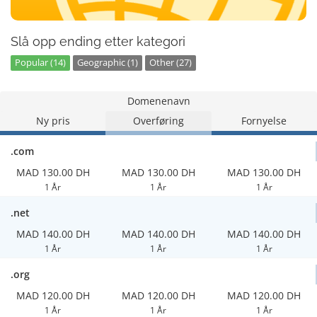
Slå opp ending etter kategori
Popular (14)
Geographic (1)
Other (27)
Domenenavn
Ny pris
Overføring
Fornyelse
.com
MAD 130.00 DH
MAD 130.00 DH
MAD 130.00 DH
1 År
1 År
1 År
.net
MAD 140.00 DH
MAD 140.00 DH
MAD 140.00 DH
1 År
1 År
1 År
.org
MAD 120.00 DH
MAD 120.00 DH
MAD 120.00 DH
1 År
1 År
1 År