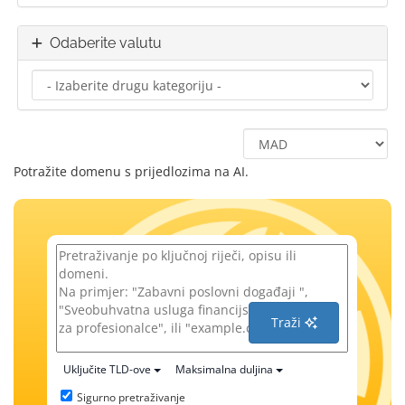
Odaberite valutu
Potražite domenu s prijedlozima na AI.
Traži
Uključite TLD-ove
Maksimalna duljina
Sigurno pretraživanje