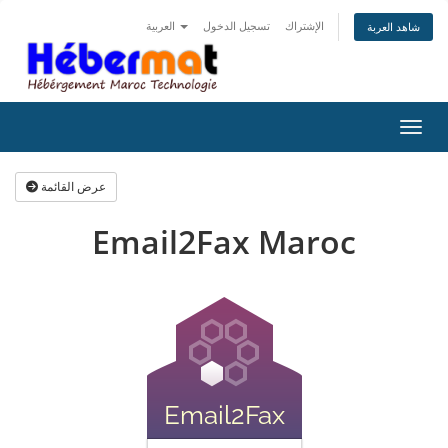
الإشتراك
تسجيل الدخول
العربية
شاهد العربة
التنقل
عرض القائمة
Email2Fax Maroc
Email2Fax