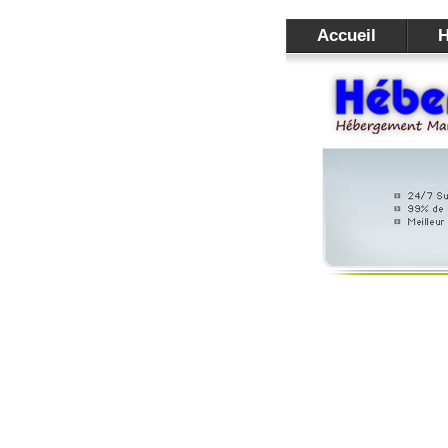
Accueil
H