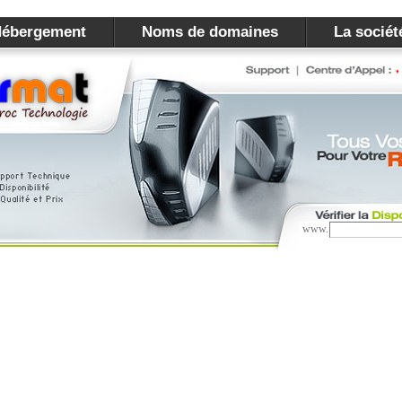
ébergement
Noms de domaines
La sociét
www.