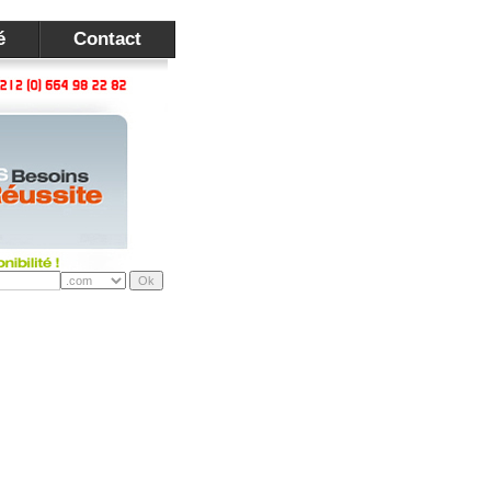
é
Contact